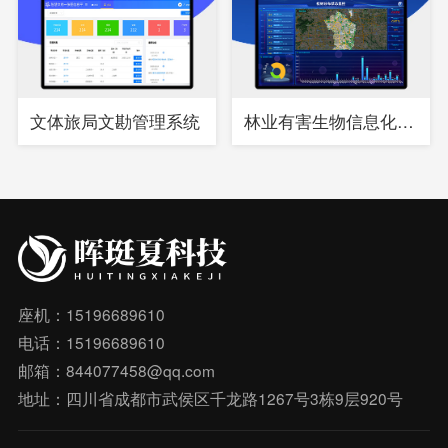
文体旅局文勘管理系统
林业有害生物信息化综合管理系统
座机：15196689610
电话：15196689610
邮箱：844077458@qq.com
地址：四川省成都市武侯区千龙路1267号3栋9层920号