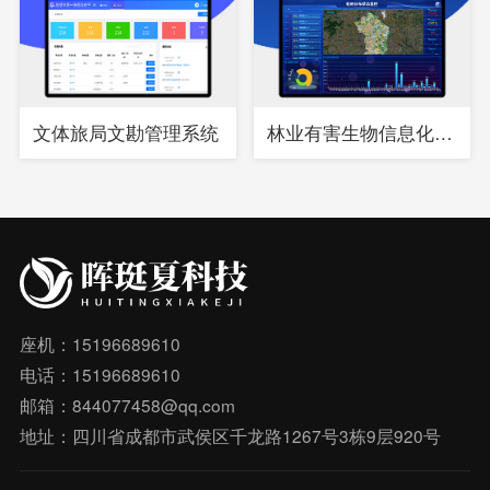
文体旅局文勘管理系统
林业有害生物信息化综合管理系统
座机：15196689610
电话：15196689610
邮箱：844077458@qq.com
地址：四川省成都市武侯区千龙路1267号3栋9层920号